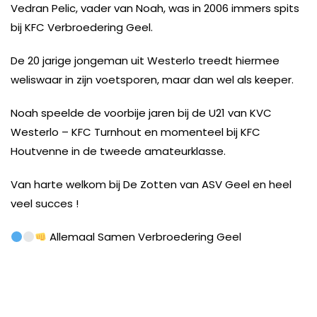
Vedran Pelic, vader van Noah, was in 2006 immers spits
bij KFC Verbroedering Geel.
De 20 jarige jongeman uit Westerlo treedt hiermee
weliswaar in zijn voetsporen, maar dan wel als keeper.
Noah speelde de voorbije jaren bij de U21 van KVC
Westerlo – KFC Turnhout en momenteel bij KFC
Houtvenne in de tweede amateurklasse.
Van harte welkom bij De Zotten van ASV Geel en heel
veel succes !
Allemaal Samen Verbroedering Geel