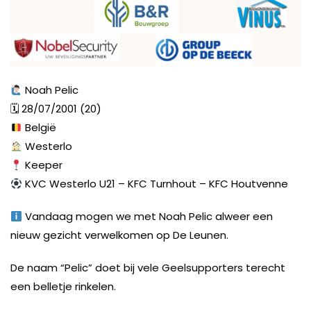
Noah Pelic
🗓 28/07/2001 (20)
België
Westerlo
Keeper
KVC Westerlo U21 – KFC Turnhout – KFC Houtvenne
Vandaag mogen we met Noah Pelic alweer een
nieuw gezicht verwelkomen op De Leunen.
De naam “Pelic” doet bij vele Geelsupporters terecht
een belletje rinkelen.