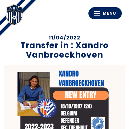
MENU
11/04/2022
Transfer in : Xandro
Vanbroeckhoven