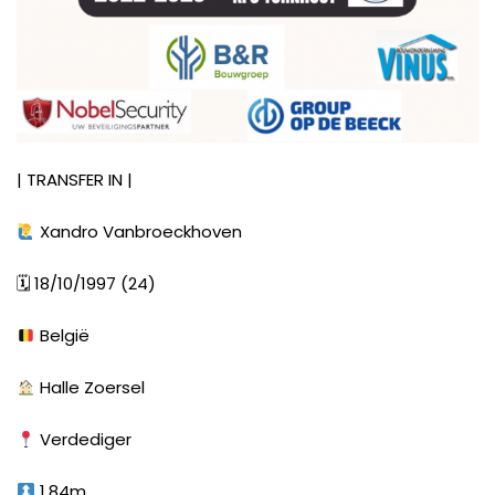
| TRANSFER IN |
Xandro Vanbroeckhoven
🗓
18/10/1997 (24)
België
Halle Zoersel
Verdediger
1,84m