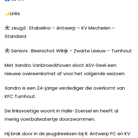
Links
Jeugd : Stabelino – Antwerp – KV Mechelen –
Standard
Seniors : Beerschot Wilrijk – Zwarte Leeuw – Turnhout
Met Xandro Vanbroeckhoven sloot ASV Geel een
nieuwe overeenkomst af voor het volgende seizoen.
Xandro is een 24-jarige verdediger die overkomt van
KFC Turnhout.
De linksvoetige woont in Halle-Zoersel en heeft al
menig voetbalwatertje doorzwommen.
Hij brak door in de jeugdreeksen bij R. Antwerp FC en KV