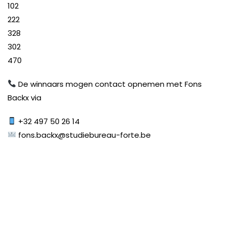
102
222
328
302
470
De winnaars mogen contact opnemen met Fons
Backx via
+32 497 50 26 14
fons.backx@studiebureau-forte.be