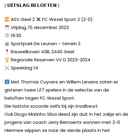
| 𝗨𝗜𝗧𝗦𝗟𝗔𝗚 𝗕𝗘𝗟𝗢𝗙𝗧𝗘𝗡 |
ASV Geel 2
FC Wezel Sport 2 (2-0)
Vrijdag, 15 december 2023
19:30
Sportpark De Leunen – terrein 2
Rauwelkoven 43B, 2440 Geel
Regionale Reserven VV D 2023-2024
Speeldag 14
Met Thomas Cuyvers en Willem Lievens zaten er
gisteren twee U17 spelers in de selectie van de
beloften tegen FC Wezel Sport.
Die laatste scoorde zelfs bij zijn invalbeurt.
Ook Diogo Marinho Silva deed zijn duit in het zakje en de
jongens van coach Jerry Bernaerts wonnen met 2-0.
Hiermee wippen ze naar de vierde plaats in het