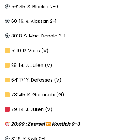
56’ 35. S. Blanker 2-0
60’ 16. R. Alassan 2-1
80’ 8. S. Mac-Donald 3-1
5’ 10. R. Vaes (V)
28’ 14. J. Julien (V)
64’ 17’ Y. Defossez (V)
73’ 45. K. Geerinckx (G)
79’ 14. J. Julien (V)
20:00 : Zoersel
Kontich 0-3
8’ 16. Y. Kwik 0-1