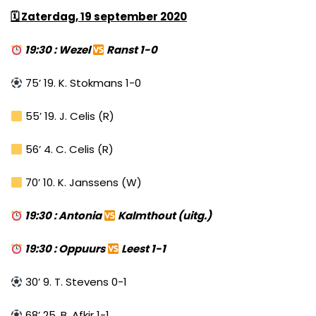
🗓
Zaterdag, 19 september 2020
19:30 : Wezel
Ranst 1-0
75’ 19. K. Stokmans 1-0
55’ 19. J. Celis (R)
56’ 4. C. Celis (R)
70’ 10. K. Janssens (W)
19:30 : Antonia
Kalmthout (uitg.)
19:30 : Oppuurs
Leest 1-1
30’ 9. T. Stevens 0-1
68’ 25. B. Afkir 1-1