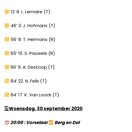
12’ 8. L. Lemaire (T)
46’ 3. J. Hofmans (T)
56’ 8. T. Hermans (R)
65’ 10. S. Pauwels (R)
66’ 9. A. Destoop (T)
84’ 22. N. Felix (T)
84’ 17. K. Van Loock (T)
🗓
Woensdag, 30 september 2020
20:00 : Vorselaar
Berg en Dal