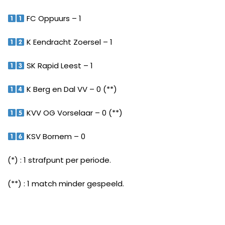
FC Oppuurs – 1
K Eendracht Zoersel – 1
SK Rapid Leest – 1
K Berg en Dal VV – 0 (**)
KVV OG Vorselaar – 0 (**)
KSV Bornem – 0
(*) : 1 strafpunt per periode.
(**) : 1 match minder gespeeld.