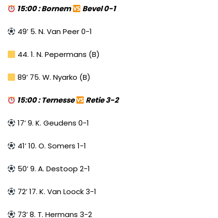
15:00 : Bornem
Bevel 0-1
49’ 5. N. Van Peer 0-1
44. 1. N. Pepermans (B)
89’ 75. W. Nyarko (B)
15:00 : Ternesse
Retie 3-2
17’ 9. K. Geudens 0-1
41’ 10. O. Somers 1-1
50’ 9. A. Destoop 2-1
72’ 17. K. Van Loock 3-1
73’ 8. T. Hermans 3-2