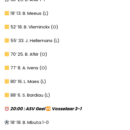
18’ 13. B. Meeus (L)
52’ 18. B. Vleminckx (O)
55’ 33. J. Hellemans (L)
70’ 25. B. Afkir (O)
77’ 8. A. Ivens (O)
80’ 16. L. Maes (L)
88’ 6. S. Bardiau (L)
20:00 : ASV Geel
Vosselaar 3-1
18’ 18. B. Mbuta 1-0