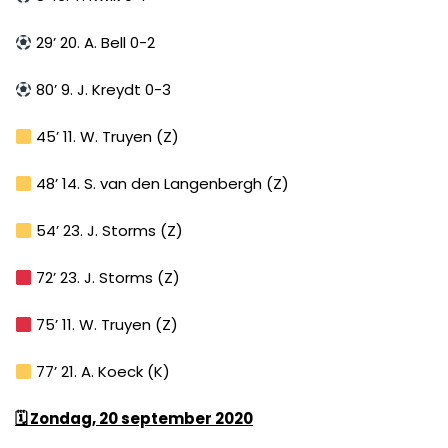
29’ 20. A. Bell 0-2
80’ 9. J. Kreydt 0-3
45’ 11. W. Truyen (Z)
48’ 14. S. van den Langenbergh (Z)
54’ 23. J. Storms (Z)
72’ 23. J. Storms (Z)
75’ 11. W. Truyen (Z)
77’ 21. A. Koeck (K)
🗓
Zondag, 20 september 2020