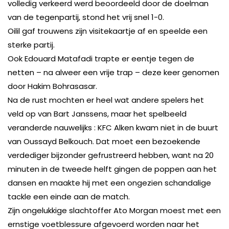
volledig verkeerd werd beoordeeld door de doelman
van de tegenpartij, stond het vrij snel 1-0.
Oilil gaf trouwens zijn visitekaartje af en speelde een
sterke partij.
Ook Edouard Matafadi trapte er eentje tegen de
netten – na alweer een vrije trap – deze keer genomen
door Hakim Bohrasasar.
Na de rust mochten er heel wat andere spelers het
veld op van Bart Janssens, maar het spelbeeld
veranderde nauwelijks : KFC Alken kwam niet in de buurt
van Oussayd Belkouch. Dat moet een bezoekende
verdediger bijzonder gefrustreerd hebben, want na 20
minuten in de tweede helft gingen de poppen aan het
dansen en maakte hij met een ongezien schandalige
tackle een einde aan de match.
Zijn ongelukkige slachtoffer Ato Morgan moest met een
ernstige voetblessure afgevoerd worden naar het