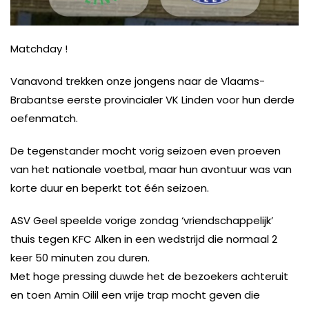
Matchday !
Vanavond trekken onze jongens naar de Vlaams-
Brabantse eerste provincialer VK Linden voor hun derde
oefenmatch.
De tegenstander mocht vorig seizoen even proeven
van het nationale voetbal, maar hun avontuur was van
korte duur en beperkt tot één seizoen.
ASV Geel speelde vorige zondag ‘vriendschappelijk’
thuis tegen KFC Alken in een wedstrijd die normaal 2
keer 50 minuten zou duren.
Met hoge pressing duwde het de bezoekers achteruit
en toen Amin Oilil een vrije trap mocht geven die