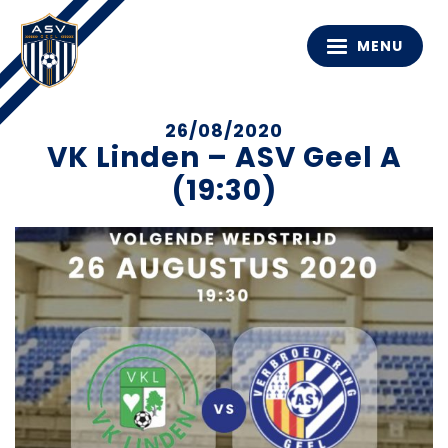
MENU
26/08/2020
VK Linden – ASV Geel A
(19:30)