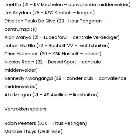
Joel Ito (21 – KV Mechelen – aanvallende middenvelder)
Jef Snyders (28 – KFC Kontich – keeper)
Erivelton Paulo Da Silva (23 –Heur Tongeren –
centrumspits)
Alan Wanya (21 – Luceafarul – centrale verdediger)
Johan Ella Ella (22 – Bocholt VV – rechtsbuiten)
Dries Hulsmans (20 – KSK Hasselt – aanval)
Nicolas Robin (22 – Dessel Sport – centrale
middenvelder)
Kennedy Nwanganga (28 – zonder club – aanvallende
middenvelder)
Ato Morgan (21 – AS Avellino – linksbuiten)
Vertrokken spelers
:
Robin Peeters (LUX – Titus Petingen)
Matisse Thuys (URSL Visé)