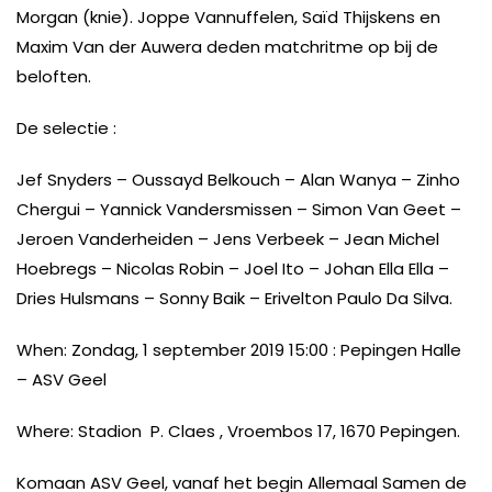
Morgan (knie). Joppe Vannuffelen, Saïd Thijskens en
Maxim Van der Auwera deden matchritme op bij de
beloften.
De selectie :
Jef Snyders – Oussayd Belkouch – Alan Wanya – Zinho
Chergui – Yannick Vandersmissen – Simon Van Geet –
Jeroen Vanderheiden – Jens Verbeek – Jean Michel
Hoebregs – Nicolas Robin – Joel Ito – Johan Ella Ella –
Dries Hulsmans – Sonny Baik – Erivelton Paulo Da Silva.
When: Zondag, 1 september 2019 15:00 : Pepingen Halle
– ASV Geel
Where: Stadion P. Claes , Vroembos 17, 1670 Pepingen.
Komaan ASV Geel, vanaf het begin Allemaal Samen de