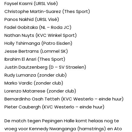
Faysel Kasmi (URSL Visé)
Christophe Martin-Suarez (Thes Sport)
Panos Nakhid (URSL Visé)
Fadel Gobitaka (NL – Roda JC)
Nathan Nuyts (KVC Winkel Sport)
Holly Tshimanga (Patro Eisden)
Jesse Bertrams (Lommel SK)
Ibrahim El Ansri (Thes Sport)
Justin Dautzenberg (D – SV Straelen)
Rudy Lumanza (zonder club)
Marko Vardic (zonder club)
Lorenzo Matarrese (zonder club)
Bernardinho Osah Tetteh (KVC Westerlo – einde huur)
Pieter Caubergh (KVC Westerlo – einde huur)
De match tegen Pepingen Halle komt helaas nog te
vroeg voor Kennedy Nwanganga (hamstrings) en Ato