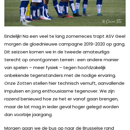
Eindelijk! Na een veel te lang zomerreces trapt ASV Geel
morgen de gloednieuwe campagne 2019-2020 op gang.
Dit seizoen komen we in de tweede amateurliga
terecht op onontgonnen terrein : een andere manier
van spelen – meer fysiek – tegen hoofdzakelijk
onbekende tegenstanders met de nodige ervaring.
Onze Zotten stellen hier technisch vernuft, aanvallende
impulsen en jong enthousiasme tegenover. We zijn
razend benieuwd hoe ze het er vanaf gaan brengen,
maar de lat mag in ieder geval hoger gelegd worden
dan voorbije jaargang.
Morgen gaan we de bus op naar de Brusselse rand