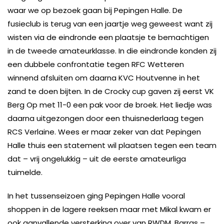
waar we op bezoek gaan bij Pepingen Halle. De
fusieclub is terug van een jaartje weg geweest want zij
wisten via de eindronde een plaatsje te bemachtigen
in de tweede amateurklasse. In die eindronde konden zij
een dubbele confrontatie tegen RFC Wetteren
winnend afsluiten om daarna KVC Houtvenne in het
zand te doen bijten. In de Crocky cup gaven zij eerst VK
Berg Op met 11-0 een pak voor de broek. Het liedje was
daarna uitgezongen door een thuisnederlaag tegen
RCS Verlaine. Wees er maar zeker van dat Pepingen
Halle thuis een statement wil plaatsen tegen een team
dat – vrij ongelukkig – uit de eerste amateurliga
tuimelde.
In het tussenseizoen ging Pepingen Halle vooral
shoppen in de lagere reeksen maar met Mikal kwam er
ook aanvallende versterking over van RWDM. Barras –