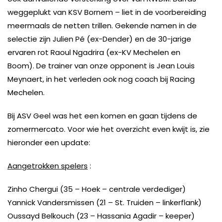
weggeplukt van KSV Bornem – liet in de voorbereiding
meermaals de netten trillen. Gekende namen in de
selectie zijn Julien Pé (ex-Dender) en de 30-jarige
ervaren rot Raoul Ngadrira (ex-KV Mechelen en
Boom). De trainer van onze opponent is Jean Louis
Meynaert, in het verleden ook nog coach bij Racing
Mechelen.
Bij ASV Geel was het een komen en gaan tijdens de
zomermercato. Voor wie het overzicht even kwijt is, zie
hieronder een update:
Aangetrokken spelers
:
Zinho Chergui (35 – Hoek – centrale verdediger)
Yannick Vandersmissen (21 – St. Truiden – linkerflank)
Oussayd Belkouch (23 – Hassania Agadir – keeper)