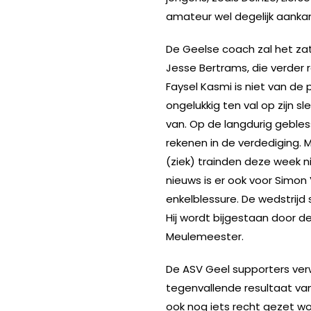
amateur wel degelijk aanka
De Geelse coach zal het z
Jesse Bertrams, die verder 
Faysel Kasmi is niet van de 
ongelukkig ten val op zijn s
van. Op de langdurig geble
rekenen in de verdediging. 
(ziek) trainden deze week ni
nieuws is er ook voor Simon 
enkelblessure. De wedstrijd 
Hij wordt bijgestaan door de
Meulemeester.
De ASV Geel supporters ver
tegenvallende resultaat va
ook nog iets recht gezet w