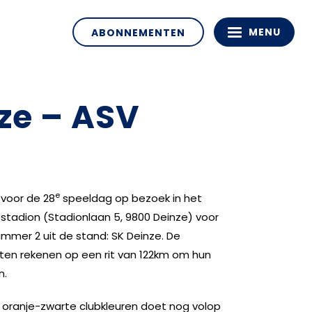
MENU
ABONNEMENTEN
ze – ASV
e
voor de 28
speeldag op bezoek in het
tadion (Stadionlaan 5, 9800 Deinze) voor
mmer 2 uit de stand: SK Deinze. De
en rekenen op een rit van 122km om hun
n.
oranje-zwarte clubkleuren doet nog volop