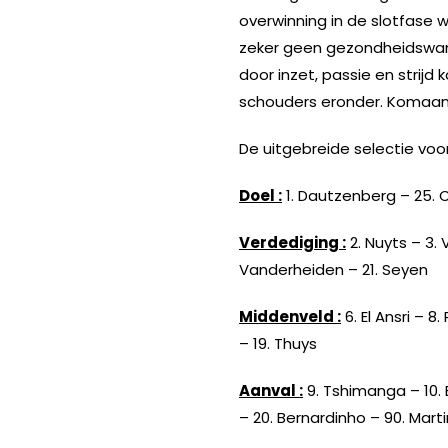
overwinning in de slotfase
zeker geen gezondheidswand
door inzet, passie en strij
schouders eronder. Komaan 
De uitgebreide selectie voo
Doel :
1. Dautzenberg – 25.
Verdediging :
2. Nuyts – 3. 
Vanderheiden – 21. Seyen
Middenveld :
6. El Ansri – 8
– 19. Thuys
Aanval :
9. Tshimanga – 10. 
– 20. Bernardinho – 90. Marti