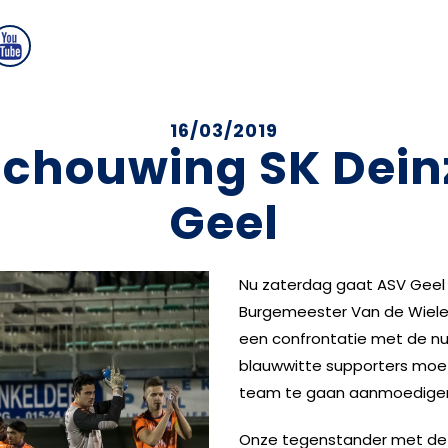
16/03/2019
chouwing SK Dein
Geel
Nu zaterdag gaat ASV Geel 
Burgemeester Van de Wieles
een confrontatie met de nu
blauwwitte supporters moet
team te gaan aanmoedige
Onze tegenstander met de 