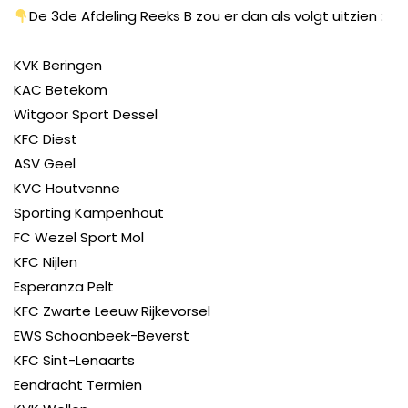
De 3de Afdeling Reeks B zou er dan als volgt uitzien :
KVK Beringen
KAC Betekom
Witgoor Sport Dessel
KFC Diest
ASV Geel
KVC Houtvenne
Sporting Kampenhout
FC Wezel Sport Mol
KFC Nijlen
Esperanza Pelt
KFC Zwarte Leeuw Rijkevorsel
EWS Schoonbeek-Beverst
KFC Sint-Lenaarts
Eendracht Termien