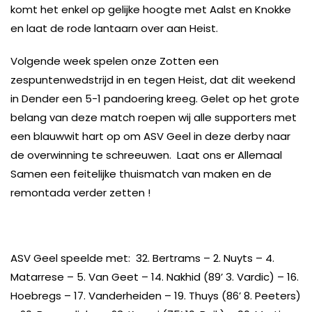
komt het enkel op gelijke hoogte met Aalst en Knokke
en laat de rode lantaarn over aan Heist.
Volgende week spelen onze Zotten een
zespuntenwedstrijd in en tegen Heist, dat dit weekend
in Dender een 5-1 pandoering kreeg. Gelet op het grote
belang van deze match roepen wij alle supporters met
een blauwwit hart op om ASV Geel in deze derby naar
de overwinning te schreeuwen. Laat ons er Allemaal
Samen een feitelijke thuismatch van maken en de
remontada verder zetten !
ASV Geel speelde met: 32. Bertrams – 2. Nuyts – 4.
Matarrese – 5. Van Geet – 14. Nakhid (89’ 3. Vardic) – 16.
Hoebregs – 17. Vanderheiden – 19. Thuys (86’ 8. Peeters)