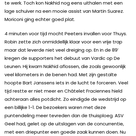
te werk. Toch kon Nakhid nog eens uithalen met een
lage schuiver na een mooie assist van Martin Suarez.
Moriconi ging echter goed plat.
4 minuten voor tijd mocht Peeters invallen voor Thuys.
Robin zette zich onmiddellijk klaar voor een vrije trap
maar dat leverde niet veel dreiging op. En in de 89’
kregen de supporters het debuut van Vardic op De
Leunen. Hij kwam Nakhid aflossen, die zoals gewoonlijk
veel kilometers in de benen had. Met zijn gestalte
hoopte Bart Janssens iets in de lucht te forceren. Veel
tijd restte er niet meer en Châtelet Fraciennes hield
achteraan alles potdicht. Zo eindigde de wedstrijd op
een billijke 1-1. De bezoekers waren met deze
puntendeling meer tevreden dan de thuisploeg. ASV
Geel had, gelet op de uitslagen van de concurrentie,
met een driepunter een goede zaak kunnen doen. Nu