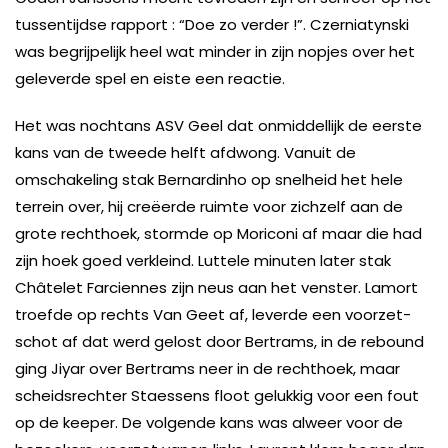
tussentijdse rapport : “Doe zo verder !”. Czerniatynski
was begrijpelijk heel wat minder in zijn nopjes over het
geleverde spel en eiste een reactie.
Het was nochtans ASV Geel dat onmiddellijk de eerste
kans van de tweede helft afdwong. Vanuit de
omschakeling stak Bernardinho op snelheid het hele
terrein over, hij creëerde ruimte voor zichzelf aan de
grote rechthoek, stormde op Moriconi af maar die had
zijn hoek goed verkleind. Luttele minuten later stak
Châtelet Farciennes zijn neus aan het venster. Lamort
troefde op rechts Van Geet af, leverde een voorzet-
schot af dat werd gelost door Bertrams, in de rebound
ging Jiyar over Bertrams neer in de rechthoek, maar
scheidsrechter Staessens floot gelukkig voor een fout
op de keeper. De volgende kans was alweer voor de