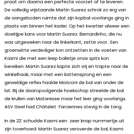
praat om daarna een perfecte voorzet af te leveren.
De volledig vrijstaande Martin Suarez schrok zo erg van
de aangeboden ruimte dat zijn kopbal voorlangs ging in
plaats van binnen het kader. Op het kwartier alweer een
doelrijpe kans voor Martin Suarez. Bernardinho, die nu
was uitgeweken naar de linkerkant, zette voor . Een
groenwitte verdediger kon ontzetten in de voeten van
Kasmi die met een leep balletje onze spits kon
bereiken. Martin Suarez kapte zich vrij en trapte naar de
winkelhaak, maar met een kattensprong en een
geweldige reflex haalde Moriconi de bal van onder de
lat. Bij de daaropvolgende hoekschop streelde de bal
de krullen van Mataresse maar het leer ging voorlangs.
ASV Geel had Châtelet Farciennes stevig in de tang.
In de 22’ schudde Kasmi een zeer knap nummertje uit
zijn toverhoed. Martin Suarez veroverde de bal, Kasmi