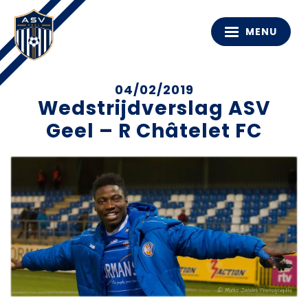
MENU
04/02/2019
Wedstrijdverslag ASV
Geel – R Châtelet FC