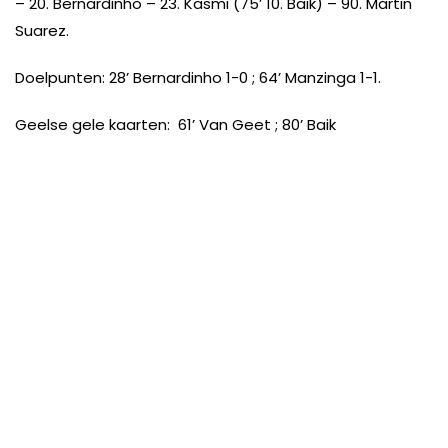
– 20. Bernardinho – 23. Kasmi (75’ 10. Baik) – 90. Martin
Suarez.
Doelpunten: 28’ Bernardinho 1-0 ; 64’ Manzinga 1-1.
Geelse gele kaarten: 61’ Van Geet ; 80’ Baik