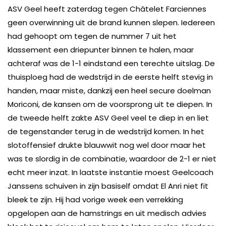
ASV Geel heeft zaterdag tegen Châtelet Farciennes
geen overwinning uit de brand kunnen slepen. Iedereen
had gehoopt om tegen de nummer 7 uit het
klassement een driepunter binnen te halen, maar
achteraf was de 1-1 eindstand een terechte uitslag. De
thuisploeg had de wedstrijd in de eerste helft stevig in
handen, maar miste, dankzij een heel secure doelman
Moriconi, de kansen om de voorsprong uit te diepen. In
de tweede helft zakte ASV Geel veel te diep in en liet
de tegenstander terug in de wedstrijd komen. In het
slotoffensief drukte blauwwit nog wel door maar het
was te slordig in de combinatie, waardoor de 2-1 er niet
echt meer inzat. In laatste instantie moest Geelcoach
Janssens schuiven in zijn basiself omdat El Anri niet fit
bleek te zijn. Hij had vorige week een verrekking
opgelopen aan de hamstrings en uit medisch advies