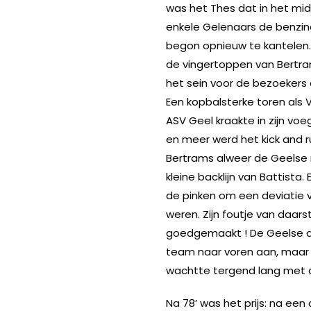
was het Thes dat in het mid
enkele Gelenaars de benzin
begon opnieuw te kantelen.
de vingertoppen van Bertra
het sein voor de bezoekers 
Een kopbalsterke toren als
ASV Geel kraakte in zijn v
en meer werd het kick and 
Bertrams alweer de Geelse
kleine backlijn van Battista.
de pinken om een deviatie v
weren. Zijn foutje van daars
goedgemaakt ! De Geelse a
team naar voren aan, maar 
wachtte tergend lang met 
Na 78’ was het prijs: na een