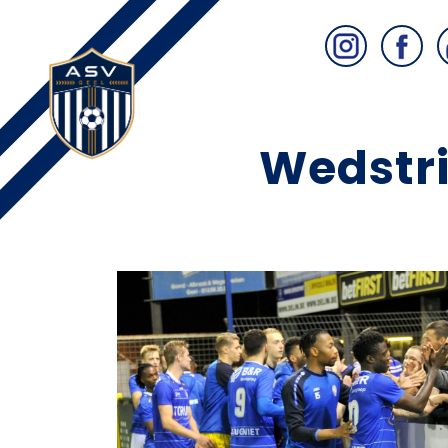
Wedstri