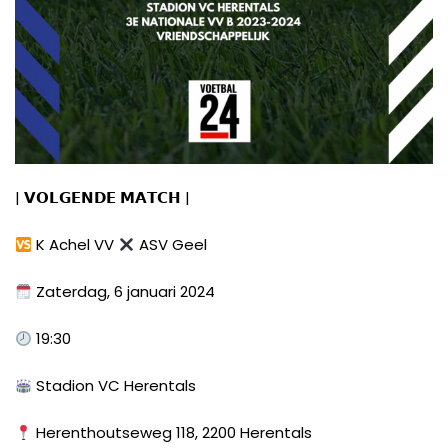
| 𝗩𝗢𝗟𝗚𝗘𝗡𝗗𝗘 𝗠𝗔𝗧𝗖𝗛 |
K Achel VV
ASV Geel
Zaterdag, 6 januari 2024
19:30
Stadion VC Herentals
Herenthoutseweg 118, 2200 Herentals