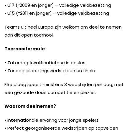
• U17 (°2009 en jonger) – volledige veldbezetting
• U15 (°2011 en jonger) – volledige veldbezetting
Teams uit heel Europa zijn welkom om deel te nemen
aan dit open toernooi.
Toernooiformule
:
• Zaterdag: kwalificatiefase in poules
• Zondag: plaatsingswedstrijden en finale
Elke ploeg speelt minstens 3 wedstrijden per dag, met
een gezonde dosis competitie en plezier.
Waarom deelnemen?
• Internationale ervaring voor jonge spelers
• Perfect georganiseerde wedstrijden op topvelden