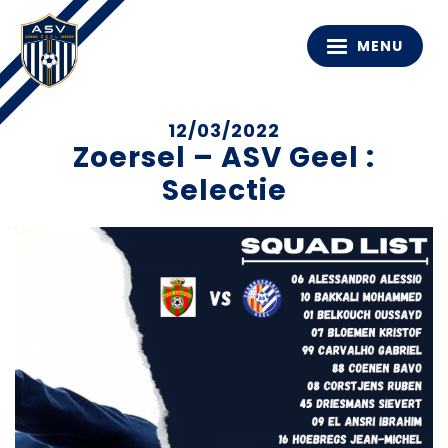
MENU
12/03/2022
Zoersel – ASV Geel :
Selectie