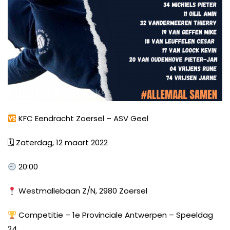
KFC Eendracht Zoersel – ASV Geel
🗓
Zaterdag, 12 maart 2022
20:00
Westmallebaan Z/N, 2980 Zoersel
Competitie – 1e Provinciale Antwerpen – Speeldag
24