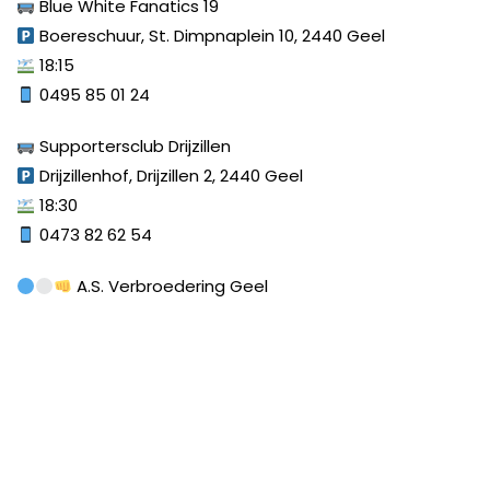
Blue White Fanatics 19
Boereschuur, St. Dimpnaplein 10, 2440 Geel
18:15
0495 85 01 24
Supportersclub Drijzillen
Drijzillenhof, Drijzillen 2, 2440 Geel
18:30
0473 82 62 54
A.S. Verbroedering Geel