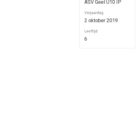
ASV Geel U10 IP
Verjaardag
2 oktober 2019
Leeftijd
6