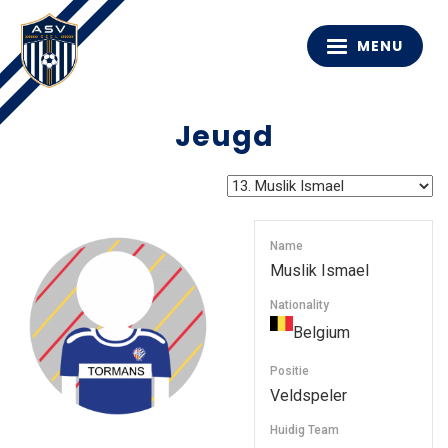
MENU
Jeugd
Name
Muslik Ismael
Nationality
Belgium
Positie
Veldspeler
Huidig Team