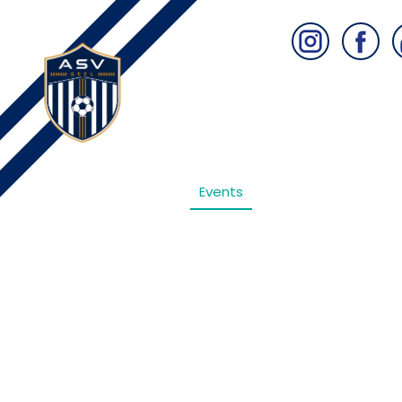
Events