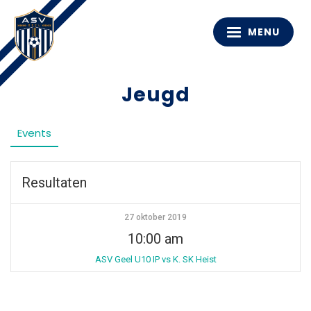
MENU
Jeugd
Events
Resultaten
27 oktober 2019
10:00 am
ASV Geel U10 IP vs K. SK Heist